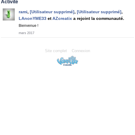
Activité
rami
,
[Utilisateur supprimé]
,
[Utilisateur supprimé]
,
LAnonYME33
et
AZcreatix
a rejoint la communauté.
Bienvenue !
mars 2017
Site complet
Connexion