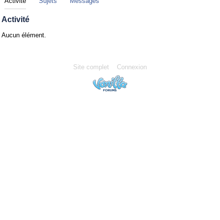
Activité
Sujets
Messages
Activité
Aucun élément.
Site complet
Connexion