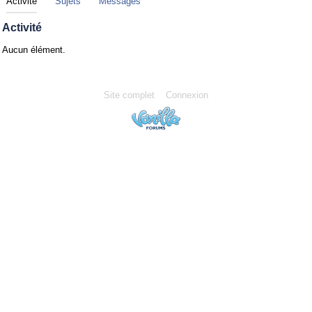
Activité
Sujets
Messages
Activité
Aucun élément.
Site complet
Connexion