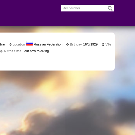
bre
Location
Russian Federation
Birthday
16/6/1929
Ville
Autres Sites
I am new to diving