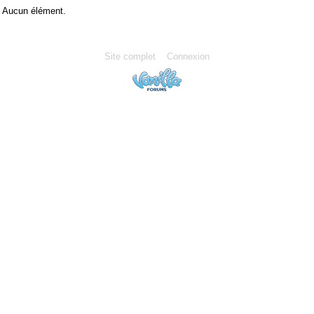
Aucun élément.
Site complet
Connexion