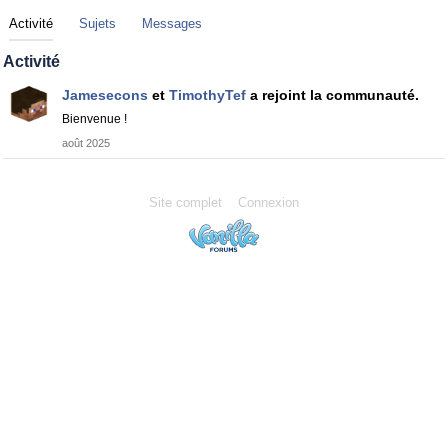
Activité
Sujets
Messages
Activité
Jamesecons
et
TimothyTef
a rejoint la communauté.
Bienvenue !
août 2025
Site complet
Connexion