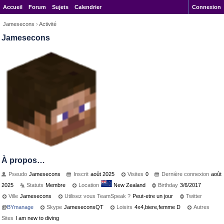
Accueil
Forum
Sujets
Calendrier
Connexion
Jamesecons
›
Activité
Jamesecons
À propos…
Pseudo
Jamesecons
Inscrit
août 2025
Visites
0
Dernière connexion
août
2025
Statuts
Membre
Location
New Zealand
Birthday
3/6/2017
Ville
Jamesecons
Utilisez vous TeamSpeak ?
Peut-etre un jour
Twitter
@
BYmanage
Skype
JameseconsQT
Loisirs
4x4,biere,femme D
Autres
Sites
I am new to diving